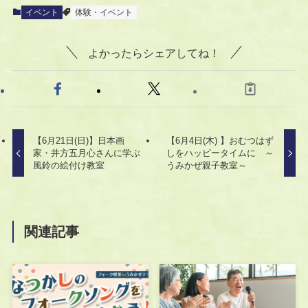
イベント
体験・イベント
よかったらシェアしてね！
【6月21日(日)】日本画
【6月4日(木) 】おむつはず
家・井方五月心さんに学ぶ
しをハッピータイムに ～
風鈴の絵付け教室
うみかぜ親子教室～
関連記事