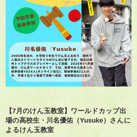
【7月のけん玉教室】ワールドカップ出
場の高校生・川名優佑（Yusuke）さんに
よるけん玉教室