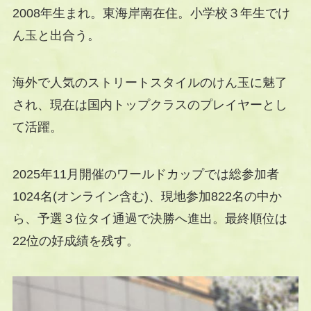
2008年生まれ。東海岸南在住。小学校３年生でけ
ん玉と出合う。
海外で人気のストリートスタイルのけん玉に魅了
され、現在は国内トップクラスのプレイヤーとし
て活躍。
2025年11月開催のワールドカップでは総参加者
1024名(オンライン含む)、現地参加822名の中か
ら、予選３位タイ通過で決勝へ進出。最終順位は
22位の好成績を残す。