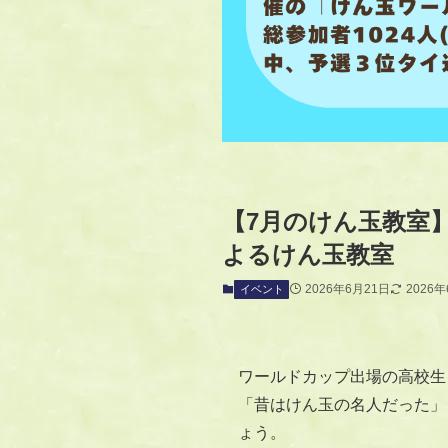
【7月のけん玉教室】
よるけん玉教室
2026年6月21日
2026
イベント
ワールドカップ出場の高校生
「昔はけん玉の名人だった」
ょう。