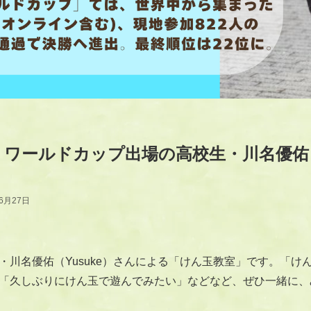
ワールドカップ出場の高校生・川名優佑（
年6月27日
・川名優佑（Yusuke）さんによる「けん玉教室」です。「け
「久しぶりにけん玉で遊んでみたい」などなど、ぜひ一緒に、