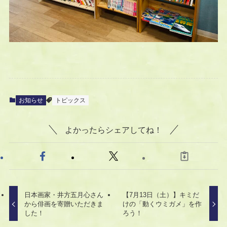
お知らせ
トピックス
よかったらシェアしてね！
日本画家・井方五月心さん
【7月13日（土）】キミだ
から俳画を寄贈いただきま
けの「動くウミガメ」を作
した！
ろう！