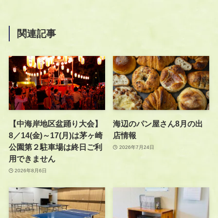
関連記事
【中海岸地区盆踊り大会】
海辺のパン屋さん8月の出
8／14(金)～17(月)は茅ヶ崎
店情報
公園第２駐車場は終日ご利
2026年7月24日
用できません
2026年8月6日