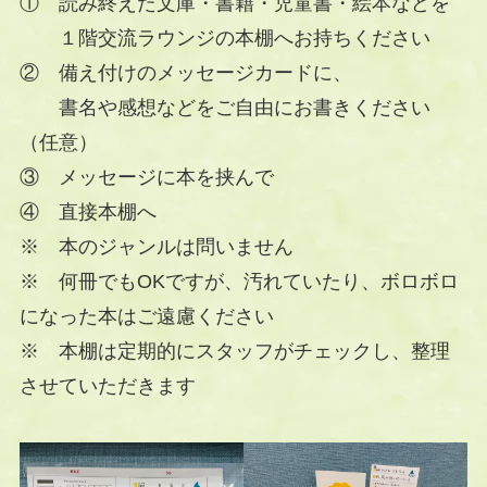
① 読み終えた文庫・書籍・児童書・絵本などを
１階交流ラウンジの本棚へお持ちください
② 備え付けのメッセージカードに、
書名や感想などをご自由にお書きください
（任意）
③ メッセージに本を挟んで
④ 直接本棚へ
※ 本のジャンルは問いません
※ 何冊でもOKですが、汚れていたり、ボロボロ
になった本はご遠慮ください
※ 本棚は定期的にスタッフがチェックし、整理
させていただきます