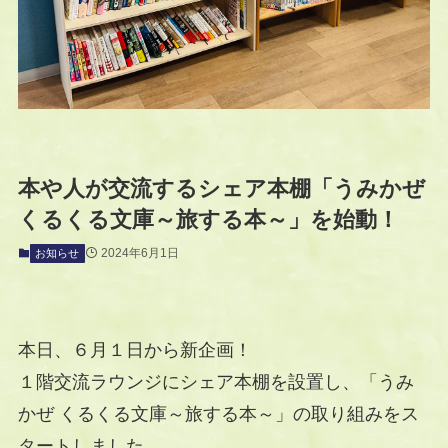
本や人が交流するシェア本棚「うみかぜ
くるくる文庫～旅する本～」を始動！
2024年6月1日
お知らせ
本日、６月１日から新企画！
１階交流ラウンジにシェア本棚を設置し、「うみ
かぜ くるくる文庫～旅する本～」の取り組みをス
タートしました。