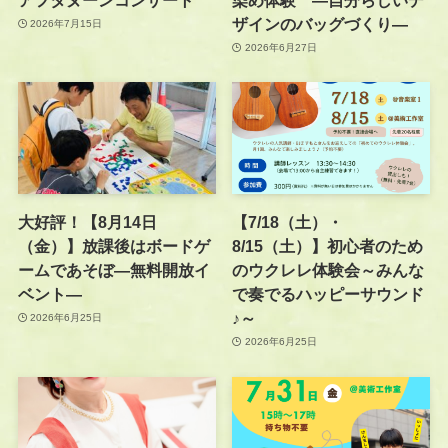
ザインのバッグづくり—
2026年7月15日
2026年6月27日
大好評！【8月14日
【7/18（土）・
（金）】放課後はボードゲ
8/15（土）】初心者のため
ームであそぼ―無料開放イ
のウクレレ体験会～みんな
ベント―
で奏でるハッピーサウンド
♪～
2026年6月25日
2026年6月25日