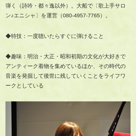
弾く（詩吟・都々逸以外）。大船で〔歌上手サロ
ン♪エニシャ〕を運営（080-4957-7765）。
◆特技：一度聴いたらすぐに弾けること
◆趣味：明治・大正・昭和初期の文化が大好きで
アンティーク着物を集めているほか、その時代の
音楽を発掘して後世に残していくことをライフワ
ークとしている