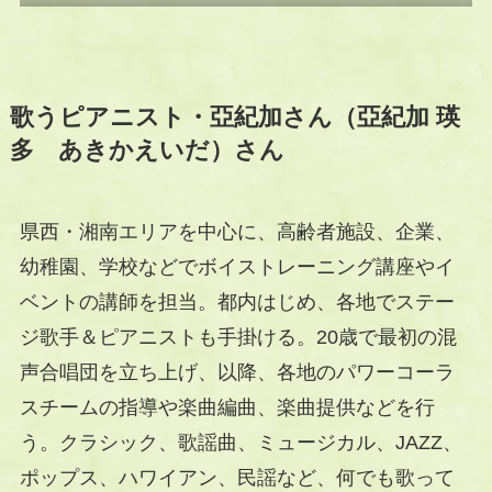
歌うピアニスト・亞紀加さん（亞紀加 瑛
多 あきかえいだ）さん
県西・湘南エリアを中心に、高齢者施設、企業、
幼稚園、学校などでボイストレーニング講座やイ
ベントの講師を担当。都内はじめ、各地でステー
ジ歌手＆ピアニストも手掛ける。20歳で最初の混
声合唱団を立ち上げ、以降、各地のパワーコーラ
スチームの指導や楽曲編曲、楽曲提供などを行
う。クラシック、歌謡曲、ミュージカル、JAZZ、
ポップス、ハワイアン、民謡など、何でも歌って