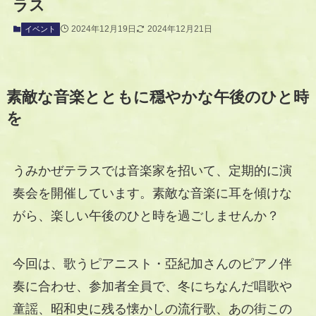
ラス
2024年12月19日
2024年12月21日
イベント
素敵な音楽とともに穏やかな午後のひと時
を
うみかぜテラスでは音楽家を招いて、定期的に演
奏会を開催しています。素敵な音楽に耳を傾けな
がら、楽しい午後のひと時を過ごしませんか？
今回は、歌うピアニスト・亞紀加さんのピアノ伴
奏に合わせ、参加者全員で、冬にちなんだ唱歌や
童謡、昭和史に残る懐かしの流行歌、あの街この