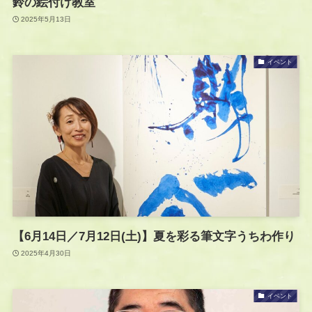
鈴の絵付け教室
2025年5月13日
イベント
【6月14日／7月12日(土)】夏を彩る筆文字うちわ作り
2025年4月30日
イベント