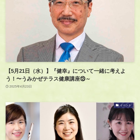
【5月21日（水）】『健幸』について一緒に考えよ
う！〜うみかぜテラス健康講座⑬～
2025年4月23日
イベント