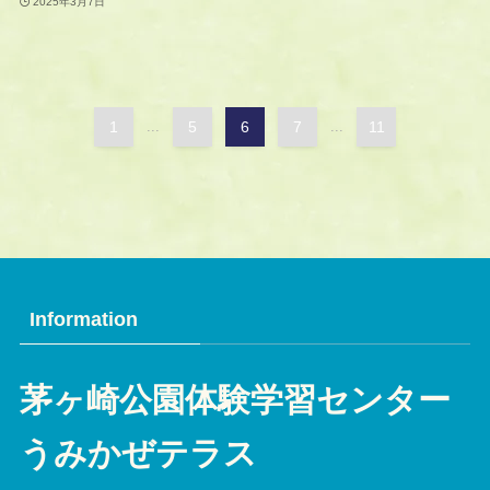
2025年3月7日
1
...
5
6
7
...
11
Information
茅ヶ崎公園体験学習センター
うみかぜテラス