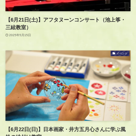
【6月21日(土)】アフタヌーンコンサート（池上筝・
三絃教室）
2025年5月15日
イベント
【6月22日(日)】日本画家・井方五月心さんに学ぶ風