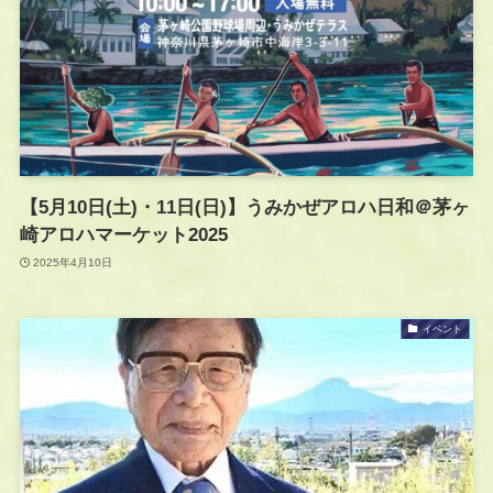
【5月10日(土)・11日(日)】うみかぜアロハ日和＠茅ヶ
崎アロハマーケット2025
2025年4月10日
イベント