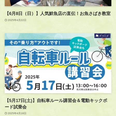
【6月8日（日）】人気鮮魚店の直伝！お魚さばき教室
2025年4月22日
イベント
【5月17日(土)】自転車ルール講習会＆電動キックボ
ード試乗会
2025年4月18日