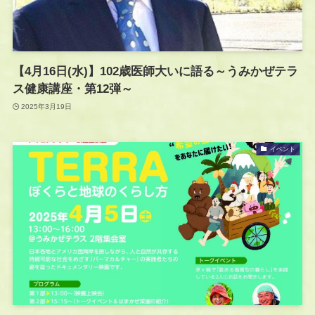
【4月16日(水)】102歳医師大いに語る～うみかぜテラ
ス健康講座・第12弾～
2025年3月19日
イベント