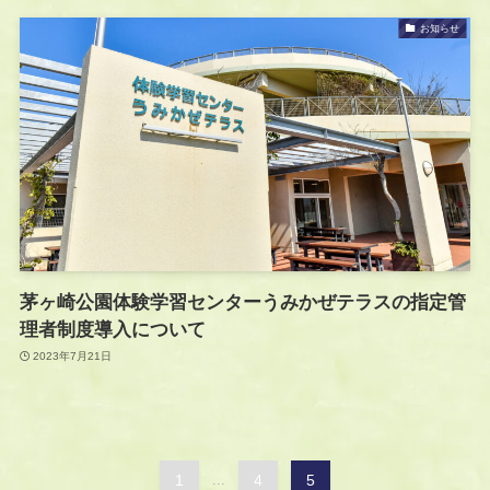
お知らせ
茅ヶ崎公園体験学習センターうみかぜテラスの指定管
理者制度導入について
2023年7月21日
1
...
4
5