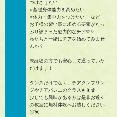
つけさせたい！
⭐️基礎身体能力を高めたい！
⭐️体力・集中力をつけたい！ など、
お子様の習い事に求める要素がたっ
ぷり詰まった魅力的なチア🩵✨
私たちと一緒にチアを始めてみませ
んか？
未経験の方でも安心して通っていた
だけます！
ダンスだけでなく、チアタンブリン
グやチアバレエのクラスも🤸🩰
少しでも興味がある方は是非お近く
の教室に無料体験へお越しください
😊💓