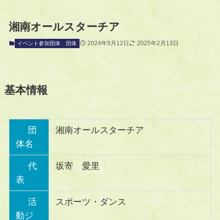
湘南オールスターチア
2024年9月12日
2025年2月13日
イベント参加団体
団体
基本情報
団
湘南オールスターチア
体名
代
坂寄 愛里
表
活
スポーツ・ダンス
動ジ