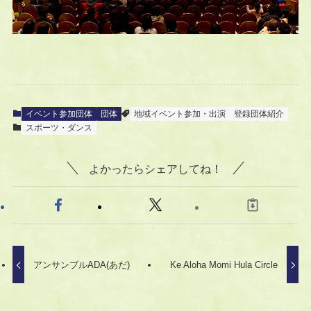
イベント参加団体
団体
地域イベント参加・出演
登録団体紹介
スポーツ・ダンス
よかったらシェアしてね！
アンサンブルADA(あだ)
Ke Aloha Momi Hula Circle