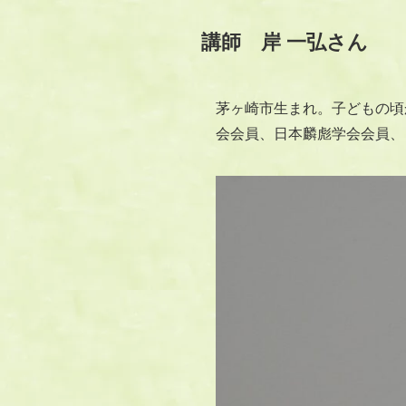
講師 岸 一弘さん
茅ヶ崎市生まれ。子どもの頃
会会員、日本麟彪学会会員、