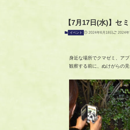
【7月17日(水)】
2024年6月18日
2024
イベント
身近な場所でクマゼミ、アブ
観察する前に、ぬけがらの見