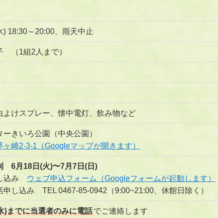
水) 18:30～20:00、雨天中止
子 （1組2人まで）
虫よけスプレー、懐中電灯、飲み物など
ターきいろ公園（中央公園）
ヶ崎2-3-1（Googleマップが開きます）
 6月18日(火)〜7月7日(日)
申し込み
ウェブ申込フォーム（Googleフォームが起動します）
し込み TEL 0467-85-0942（9:00~21:00、休館日除く）
(水)までに当選者のみに電話
でご連絡します