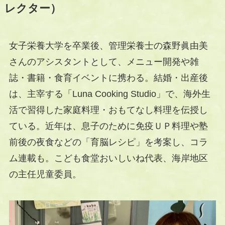
レクター）
女子栄養大学を卒業後、管理栄養士の森野眞由美
さんのアシスタントとして、メニュー開発や雑
誌・書籍・食育イベントに携わる。結婚・出産後
は、主宰する「Luna Cooking Studio」で、海外生
活で習得した家庭料理・おもてなし料理を伝授し
ている。近年は、息子のために免疫ＵＰ料理や塾
前後の夜食などの「育脳レシピ」を考案し、コラ
ム連載も。こども食堂おいしいね代表、海岸地区
の主任児童委員。