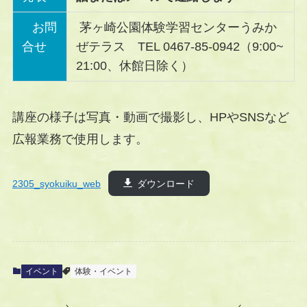
お問
茅ヶ崎公園体験学習センターうみか
合せ
ぜテラス TEL 0467-85-0942（9:00~
21:00、休館日除く）
講座の様子は写真・動画で撮影し、HPやSNSなど
広報業務で使用します。
2305_syokuiku_web
ダウンロード
イベント
体験・イベント