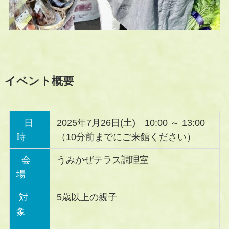
イベント概要
日
2025年7月26日(土) 10:00 ～ 13:00
時
（10分前までにご来館ください）
会
うみかぜテラス調理室
場
対
5歳以上の親子
象