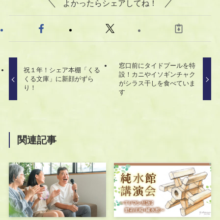
よかったらシェアしてね！
窓口前にタイドプールを特
祝１年！シェア本棚「くる
設！カニやイソギンチャク
くる文庫」に新顔がずら
がシラス干しを食べていま
り！
す
関連記事