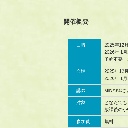
開催概要
日時
2025年12
2026年 1
予約不要・
会場
2025年1
2026年 
講師
MINAKO
対象
どなたでも
放課後の小
参加費
無料