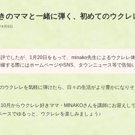
きのママと一緒に弾く、初めてのウクレ
年4月9日
評でしたが、1月20日をもって、minako先生によるウクレレ
催する際にはホームページやSNS、タウンニュース等で告知
のウクレレを気軽に弾けたら、日々の生活がより豊かになりそ
年10月からウクレレ好きママ・MINAKOさんを講師にお迎え
ペースでゆるっと、ウクレレを楽しみましょう♪