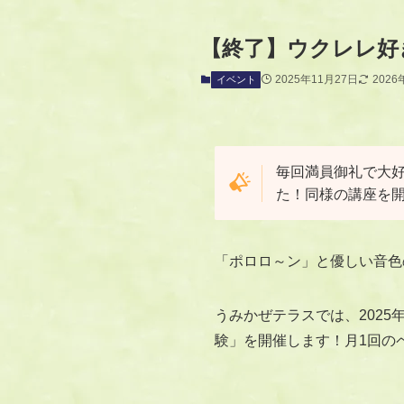
【終了】ウクレレ好
2025年11月27日
2026
イベント
毎回満員御礼で大好
た！同様の講座を開
「ポロロ～ン」と優しい音色
うみかぜテラスでは、2025
験」を開催します！月1回の