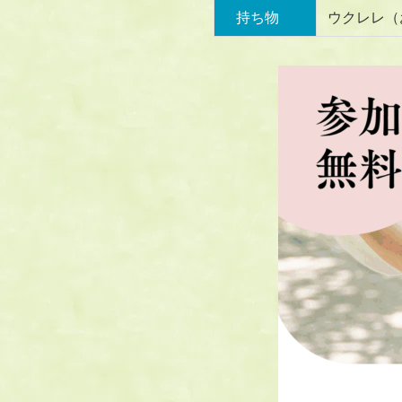
持ち物
ウクレレ（