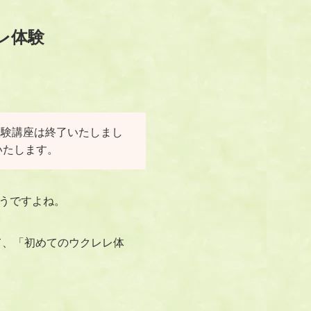
レ体験
体験講座は終了いたしまし
いたします。
うですよね。
して、「初めてのウクレレ体