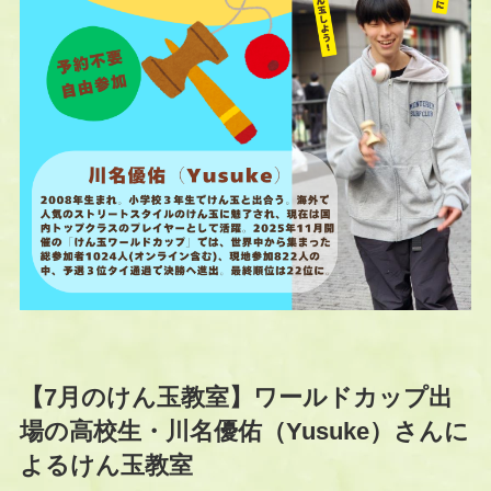
【7月のけん玉教室】ワールドカップ出
場の高校生・川名優佑（Yusuke）さんに
よるけん玉教室