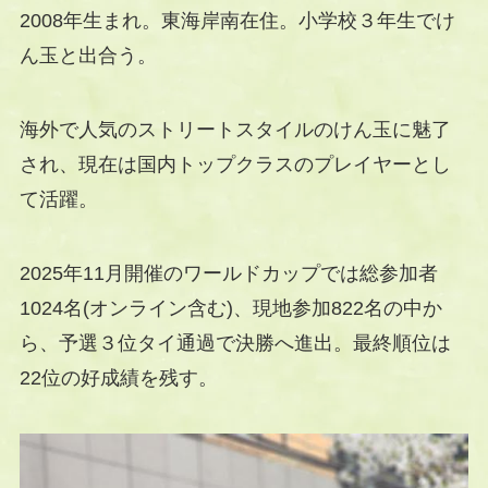
2008年生まれ。東海岸南在住。小学校３年生でけ
ん玉と出合う。
海外で人気のストリートスタイルのけん玉に魅了
され、現在は国内トップクラスのプレイヤーとし
て活躍。
2025年11月開催のワールドカップでは総参加者
1024名(オンライン含む)、現地参加822名の中か
ら、予選３位タイ通過で決勝へ進出。最終順位は
22位の好成績を残す。