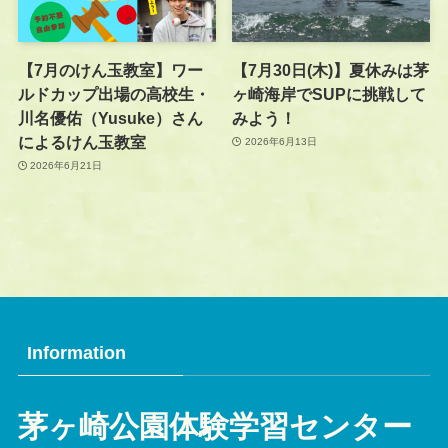
【7月のけん玉教室】ワー
【7月30日(木)】夏休みは茅
ルドカップ出場の高校生・
ヶ崎海岸でSUPに挑戦して
川名優佑（Yusuke）さん
みよう！
によるけん玉教室
2026年6月13日
2026年6月21日
Information
茅ヶ崎公園体験学習センター