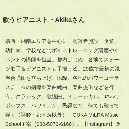
歌うピアニスト・Akikaさん
県西・湘南エリアを中心に、高齢者施設、企業、
幼稚園、学校などでボイストレーニング講座やイ
ベントの講師を担当。都内はじめ、各地でステー
ジ歌手＆ピアニストも手掛ける。20歳で最初の混
声合唱団を立ち上げ、以降、各地のパワーコーラ
スチームの指導や楽曲編曲、楽曲提供などを行
う。クラシック、歌謡曲、ミュージカル、JAZZ、
ポップス、ハワイアン、民謡など、何でも歌って
弾く（詩吟・都々逸以外）。OUKA MiLRA Music
School主宰（080-5073-6166）。【instagram】＠