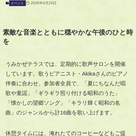
2026年6月24日
イベント
素敵な音楽とともに穏やかな午後のひと時
を
うみかぜテラスでは、定期的に歌声サロンを開催
しています。歌うピアニスト・Akikaさんのピアノ
伴奏に合わせ、参加者全員で、「夏にちなんだ唱
歌や童謡」「ギラギラ照り付ける昭和のうた」
「懐かしの望郷ソング」「キラリ輝く昭和の名
曲」のジャンルから計16曲を歌い上げます。
休憩タイムには、淹れたてのコーヒーなどもご提