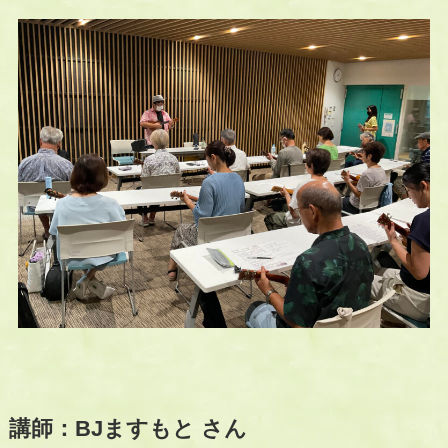
講師：BJますもと さん