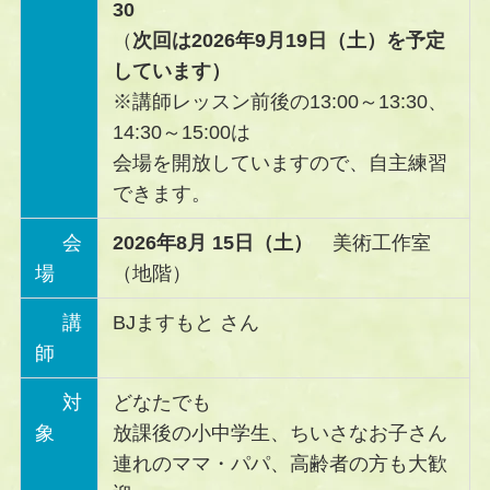
30
（
次回は2026年9月19日（土）を予定
しています）
※講師レッスン前後の13:00～13:30、
14:30～15:00は
会場を開放していますので、自主練習
できます。
会
2026年8月 15日（土）
美術工作室
場
（地階）
講
BJますもと さん
師
対
どなたでも
象
放課後の小中学生、ちいさなお子さん
連れのママ・パパ、高齢者の方も大歓