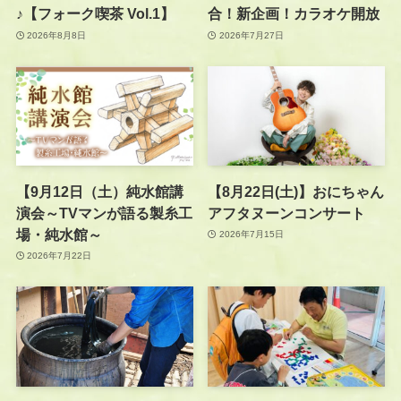
♪【フォーク喫茶 Vol.1】
合！新企画！カラオケ開放
2026年8月8日
2026年7月27日
【9月12日（土）純水館講
【8月22日(土)】おにちゃん
演会～TVマンが語る製糸工
アフタヌーンコンサート
場・純水館～
2026年7月15日
2026年7月22日