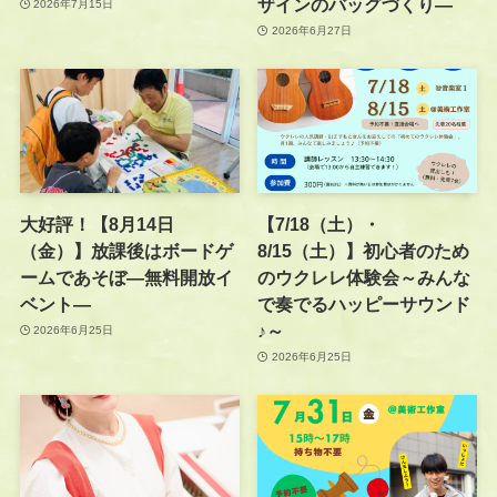
ザインのバッグづくり—
2026年7月15日
2026年6月27日
大好評！【8月14日
【7/18（土）・
（金）】放課後はボードゲ
8/15（土）】初心者のため
ームであそぼ―無料開放イ
のウクレレ体験会～みんな
ベント―
で奏でるハッピーサウンド
♪～
2026年6月25日
2026年6月25日