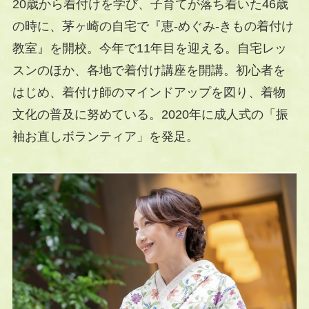
20歳から着付けを学び、子育てが落ち着いた46歳
の時に、茅ヶ崎の自宅で『恵-めぐみ-きもの着付け
教室』を開校。今年で11年目を迎える。自宅レッ
スンのほか、各地で着付け講座を開講。初心者を
はじめ、着付け師のマインドアップを図り、着物
文化の普及に努めている。2020年に成人式の「振
袖お直しボランティア」を発足。